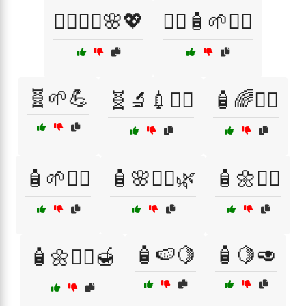
🧖‍♂️💆‍♂️🌸💖
🧖‍♂️🧴🌱🧖‍♀️
🧬🌱💪
🧬🔬💉👩‍⚕️
🧴🌈💇‍♀️
🧴🌱💆‍♀️
🧴🌸💆‍♀️🌿
🧴🌼💆‍♀️
🧴🍉🍋
🧴🍋🥑
🧴🌼💇‍♀️🍯