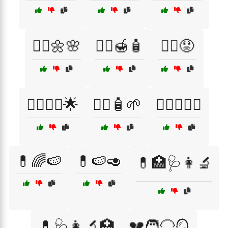
💇‍♂️🌼🌸
💇‍♂️🍯🧴
💇‍♂️😟
💇‍♂️🧖‍♀️🌟
💇‍♂️🧴🌱
💇‍♂️✨🧖‍♀️
💊🌈🍉
💊🍉🥑
💊🏥🩺👩‍🔬
💊🩺👩‍🔬🏥
💔🧑‍🦲🪞