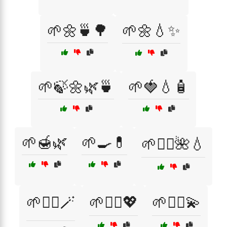
🌱🌼🍵🌳
🌱🌼💧✨
🌱🍃🌼🌿🍵
🌱🍓💧🧴
🌱🍯🌿
🌱🍳💊
🌱💆‍♀️🌺💧
🌱💆‍♀️🪄
🌱💆‍♂️💖
🌱💆‍♂️💫