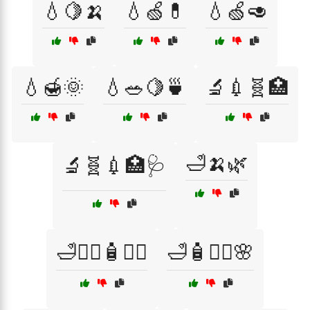
💧🍋🍌
💧🍏💊
💧🍏🥑
💧🍯🌞
💧🥗🍋🍵
🔬💉🧬🏥
🛁🍌🌿
🔬🧬💉🏥🩺
🛁🧖‍♀️🧴💆‍♀️
🛁🧴💆‍♂️🌸