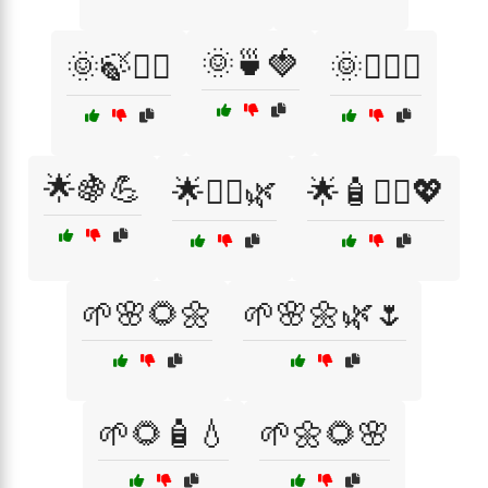
🌞🍵🍓
🌞🍃🧖‍♀️
🌞💇‍♂️✨
🌟🍇💪
🌟💇‍♂️🌿
🌟🧴💇‍♂️💖
🌱🌸🌻🌼
🌱🌸🌼🌿🌷
🌱🌻🧴💧
🌱🌼🌻🌸