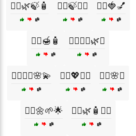
🧖‍♀️🌿🍃🧴
🧖‍♀️🍃💇‍♂️
🧖‍♀️🍓💅
🧖‍♀️🍯🧴
🧖‍♀️💆‍♂️🌿✨
🧖‍♀️💇‍♀️🌸💫
🧖‍♀️💖💇‍♀️
🧖‍♂️🌸✨
🧖‍♂️🌼🌱🌟
🧖‍♂️🌿🧴💆‍♀️