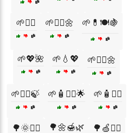
🌱💇‍♀️
🌱💇‍♀️🌼
🌱💊🍽️🍇
🌱💖🌺
🌱💧💖
🌱🧖‍♀️🌼
🌱🧖‍♀️🍃
🌱🧴💆‍♀️🌟
🌱🧴💆‍♂️
🌳🌼🍯🌿
🌳🌞💇‍♀️
🌳🍏🧖‍♀️