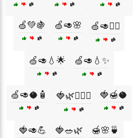
🍏💚🍇
🍏🥑🌸
🍏🥑💆‍♀️
🍏🥑💧🌟
🍏🥑💧✨
🍏🥑🥥🧴
🍓🍯🥥
🍓🌿💇‍♀️✨
🍓🥑💪
🍓🥗🌿
🍯🌸🍵