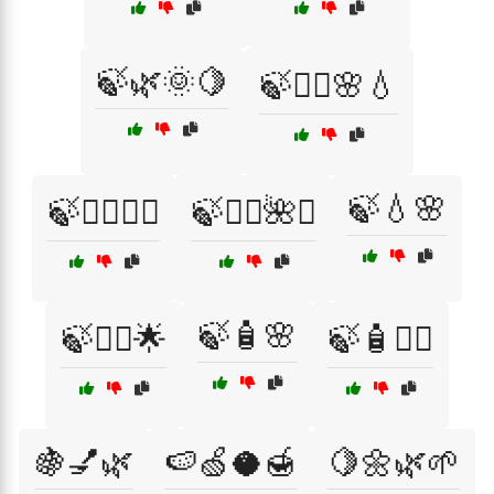
🍃🌿🌞🍋
🍃💁‍♀️🌸💧
🍃💧🌸
🍃💆‍♀️🧖‍♂️
🍃💆‍♂️🌺✨
🍃🧴🌸
🍃🧖‍♀️🌟
🍃🧴💆‍♂️
🍇💅🌿
🍉🍏🥥🍯
🍋🌼🌿🌱