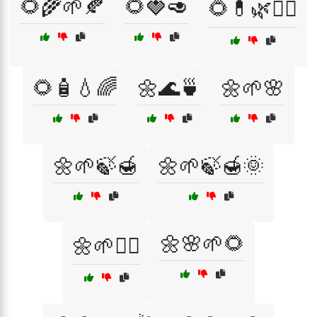
🌻🌾🌱🍂
🌻🍓🥑
🌻💊🌿💆‍♂️
🌻🧴💧🌈
🌼🌊🍵
🌼🌱🌸
🌼🌱🍃🍯
🌼🌱🍃🍯🌞
🌼🌸🌱🌻
🌼🌱🧖‍♂️