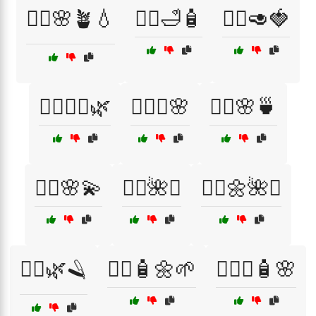
💆‍♀️🌸🪴💧
💆‍♀️🛁🧴
💆‍♀️🥑🍓
💆‍♀️🧖‍♀️🌿
💆‍♀️✨🌸
💆‍♂️🌸🍵
💆‍♂️🌸💫
💆‍♂️🌺✨
💆‍♂️🌼🌺✨
💆‍♂️🌿🪒
💆‍♂️🧴🌼🌱
💆‍♂️✨🧴🌸