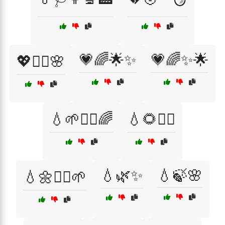
💗🌈🌟✨
💗🌈✨🌟
💖💇‍♀️🌸
💧🌱🧖‍♂️🌈
💧🌻💆‍♂️
💧🌿✨
💧🍃🌸
💧🌼🧖‍♀️🌱