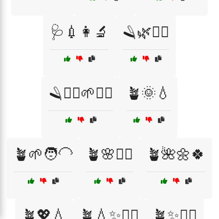
🩺💉👩‍🔬
🪒🌿💆‍♀️
🪒🧖‍♀️🌱💆‍♂️
🪴🌞💧
🪴🌱🧑‍🦲
🪴🌸💇‍♀️
🪴🌺🌼🍀
🪴💖💧
🪴💧✨💆‍♂️
🪴✨💁‍♀️