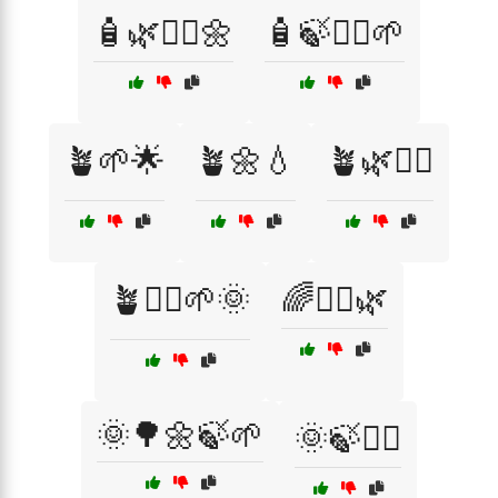
🧴🌿💆‍♀️🌼
🧴🍃💆‍♀️🌱
🪴🌱🌟
🪴🌼💧
🪴🌿💇‍♂️
🪴💆‍♂️🌱🌞
🌈💁‍♂️🌿
🌞🌳🌼🍃🌱
🌞🍃💆‍♂️