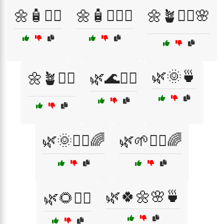
🌼🧴💆‍♀️
🌼🧴💆‍♀️✨
🌼🪴💆‍♀️🌸
🌿🌞🍵
🌼🪴💇‍♂️
🌿🌊🧖‍♂️
🌿🌞💇‍♂️🌈
🌿🌱💇‍♂️🌈
🌿🍀🌼🌸🍵
🌿🌻💆‍♂️