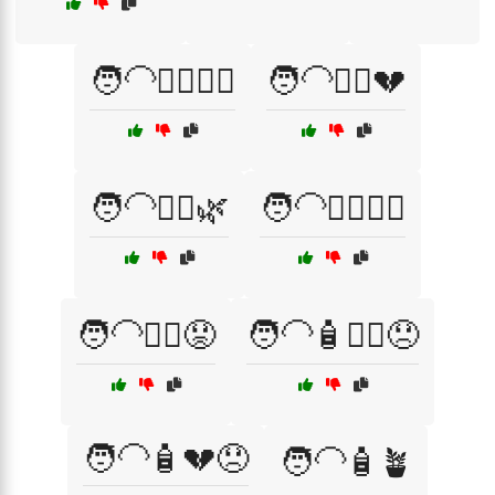
🧑‍🦲🧖‍♀️💆‍♂️
🧑‍🦲🧖‍♀️💔
🧑‍🦲🧖‍♂️🌿
🧑‍🦲🧖‍♂️💆‍♀️
🧑‍🦲🧖‍♂️😟
🧑‍🦲🧴💆‍♂️😞
🧑‍🦲🧴💔😞
🧑‍🦲🧴🪴