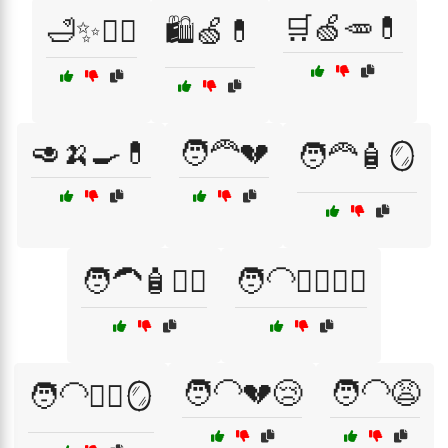
🛒🍏🥕💊
🛁✨💇‍♀️
🛍️🍏💊
🥑🍌🍳💊
🧑‍🦰💔
🧑‍🦰🧴🪞
🧑‍🦱🧴💆‍♀️
🧑‍🦲💇‍♀️🧖‍♂️
🧑‍🦲💔😢
🧑‍🦲😩
🧑‍🦲💇‍♀️🪞