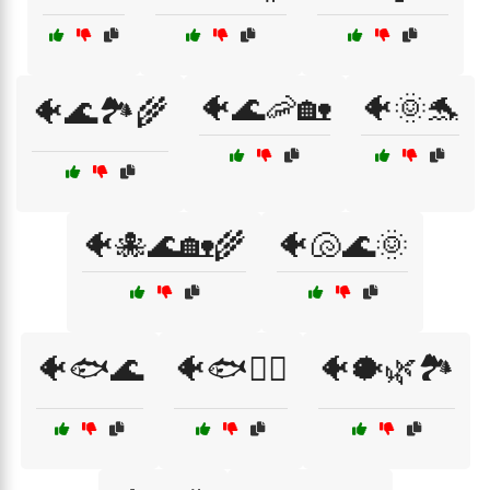
🐠🌊🦐🏡
🐠🌞🐬
🐠🌊🏞️🌾
🐠🐙🌊🏡🌾
🐠🐚🌊🌞
🐠🐟🌊
🐠🐟🏄‍♂️
🐠🐡🌿🏞️