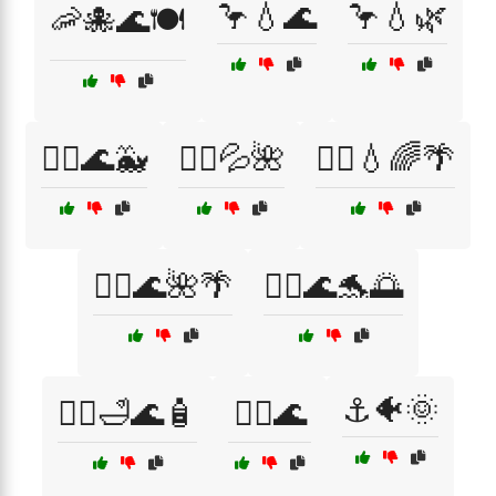
🦩💧🌊
🦩💧🌿
🦐🐙🌊🍽️
🧖‍♀️🌊🐳
🧖‍♀️💦🌺
🧖‍♀️💧🌈🌴
🧖‍♂️🌊🌺🌴
🧖‍♂️🌊🐬🌅
⚓🐠🌞
🧖‍♂️🛁🌊🧴
🧜‍♀️🌊