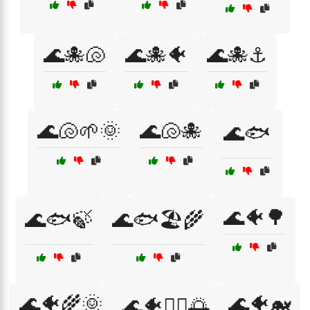
🌊🐙🐚
🌊🐙🐠
🌊🐙⚓
🌊🐚🌱🌞
🌊🐚🐙
🌊🐟
🌊🐠🌳
🌊🐟🍃
🌊🐟🏖️🌾
🌊🐠🌾🌞
🌊🐠🐋
🌊🐠🏄‍♀️🌅