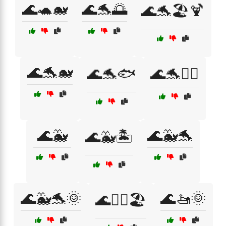
🌊🐢🐋
🌊🐬🌅
🌊🐬🏖️🍹
🌊🐬🐋
🌊🐬🐟
🌊🐬🧘‍♂️
🌊🐳
🌊🐳🐬
🌊🐳🏝️
🌊🐳🐬🌞
🌊🚤🌞
🌊🚣‍♀️🏖️