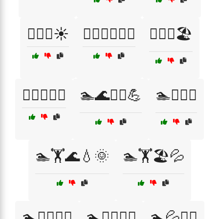
🏄‍♂️🌊☀️
🏄‍♂️🏄‍♀️🌊🌞
🏄‍♂️🐙🏖️
🏄‍♂️💦🤸‍♀️
🏊🌊🏋️‍♂️💪
🏊🏄‍♂️💦
🏊🏋️🌊💧🌞
🏊🏋️🏖️💦
🏊🏋️‍♀️🧖‍♀️
🏊🏋️‍♂️🧘‍♀️
🏊💦🏋️‍♀️