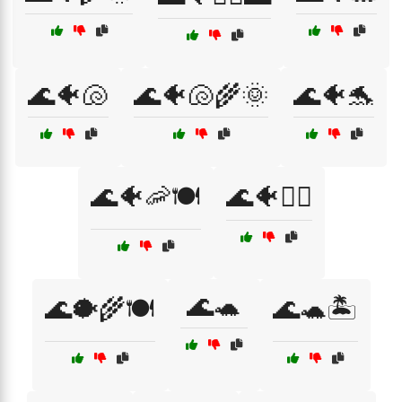
🌊🐠🐚
🌊🐠🐚🌾🌞
🌊🐠🐬
🌊🐠🦐🍽️
🌊🐠🧘‍♂️
🌊🐢
🌊🐡🌾🍽️
🌊🐢🏝️