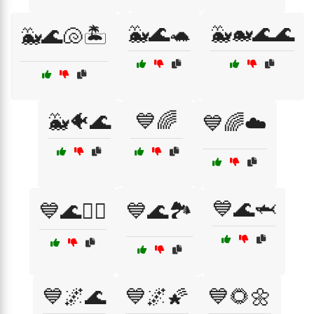
🐳🌊🐢
🐳🐋🌊🌊
🐳🌊🐚🏝️
🐳🐠🌊
💙🌈
💙🌈☁️
💙🌊🦈
💙🌊🏄‍♀️
💙🌊🏞️
💙🌌🌊
💙🌌🌠
💙🌻🌼