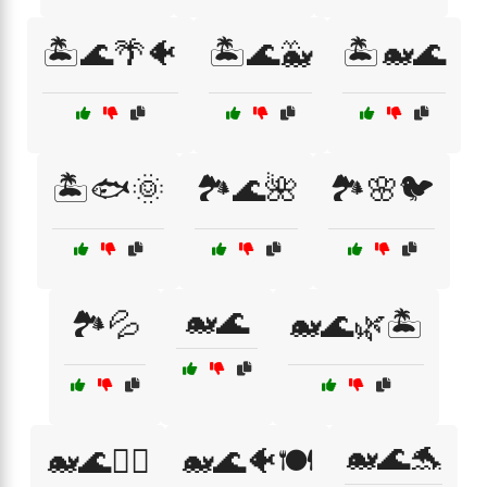
🏝️🌊🌴🐠
🏝️🌊🐳
🏝️🐋🌊
🏝️🐟🌞
🏞️🌊🌺
🏞️🌸🐦
🐋🌊
🏞️💦
🐋🌊🌿🏝️
🐋🌊🐬
🐋🌊🏄‍♀️
🐋🌊🐠🍽️