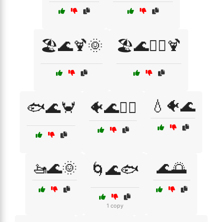
🏖️🌊🍹🌞
🏖️🌊🏄‍♀️🍹
💧🐠🌊
🐟🌊🦀
🐠🌊🏊‍♂️
🚤🌊🌞
🌊🌅
🌀🌊🐟
1 copy