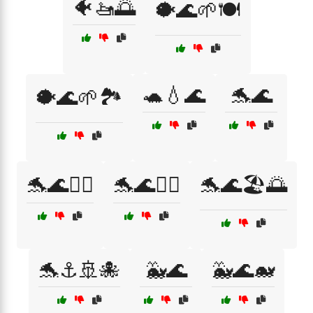
🐠🚤🌅
🐡🌊🌱🍽️
🐢💧🌊
🐬🌊
🐡🌊🌱🏞️
🐬🌊🏄‍♀️
🐬🌊🏄‍♂️
🐬🌊🏖️🌅
🐬⚓🚢🐙
🐳🌊
🐳🌊🐋