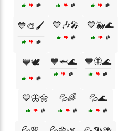
💙🎶🎤
💙🐳🌊
💙🎨🖌️
💙🦈🌊
💙🦋🌊
💙🕊️
💙🦋🌼
💦🌈
💦🌊
💦🌸
💦🌼🌿