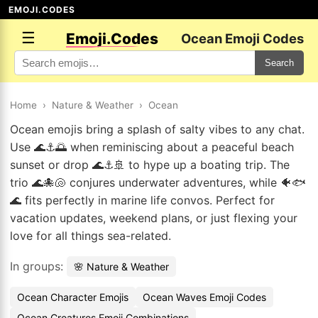
EMOJI.CODES
☰
Emoji.Codes
Ocean Emoji Codes
Search
Home
›
Nature & Weather
›
Ocean
Ocean emojis bring a splash of salty vibes to any chat.
Use 🌊⚓🌅 when reminiscing about a peaceful beach
sunset or drop 🌊⚓🚢 to hype up a boating trip. The
trio 🌊🐙🐚 conjures underwater adventures, while 🐠🐟
🌊 fits perfectly in marine life convos. Perfect for
vacation updates, weekend plans, or just flexing your
love for all things sea-related.
In groups:
🌸 Nature & Weather
Ocean Character Emojis
Ocean Waves Emoji Codes
Ocean Creatures Emoji Combinations