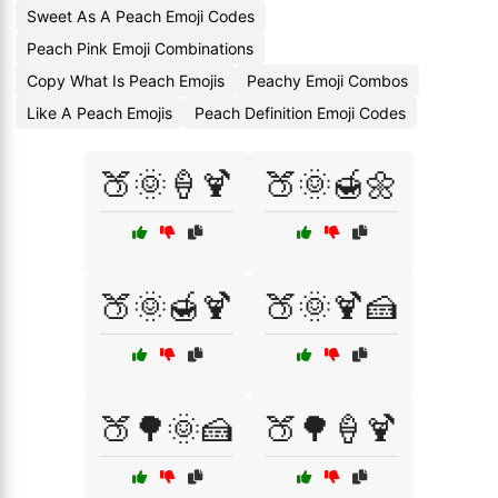
Sweet As A Peach Emoji Codes
Peach Pink Emoji Combinations
Copy What Is Peach Emojis
Peachy Emoji Combos
Like A Peach Emojis
Peach Definition Emoji Codes
🍑🌞🍦🍹
🍑🌞🍯🌼
🍑🌞🍯🍹
🍑🌞🍹🍰
🍑🌳🌞🍰
🍑🌳🍦🍹