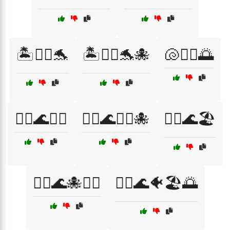
🏝️🧜‍♂️🐬
🏝️🧜‍♂️🐬🐙
🐚🧜‍♂️🌅
🧜‍♂️🌊🏄‍♂️
🧜‍♂️🌊🏊‍♂️🐙
🧜‍♂️🌊🏖️
🧜‍♂️🌊🐙🏄‍♂️
🧜‍♂️🌊🐠🏖️🌅