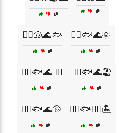
🧜‍♂️🐚🌊🐟
🧜‍♂️🐟🌊🌞
🧜‍♂️🐟🌊🏄‍♂️
🧜‍♂️🐟🌊🏖️
🧜‍♂️🐟🌊🐚
🧜‍♂️🐟🏊‍♂️🏝️