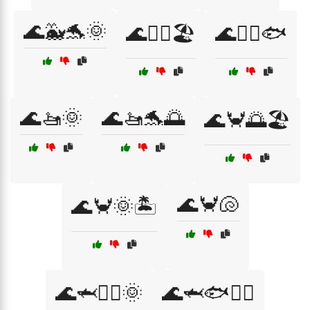
🌊🐳🐬🌞
🌊🚣‍♀️🏖️
🌊🚣‍♀️🐟
🌊🚤🌞
🌊🚤🐬🌅
🌊🦀🌅🏖️
🌊🦀🐚
🌊🦀🌞🏝️
🌊🦈🏄‍♀️🌞
🌊🦈🐟🏄‍♂️