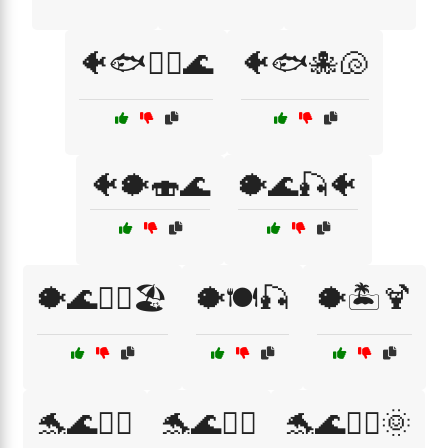
🐠🐟🏊‍♀️🌊
🐠🐟🐙🐚
🐠🐡🍣🌊
🐡🌊🎣🐠
🐡🌊🏊‍♂️🏖️
🐡🍽️🎣
🐡🏝️🍹
🐬🌊🏄‍♀️
🐬🌊🏄‍♂️
🐬🌊🏄‍♂️🌞