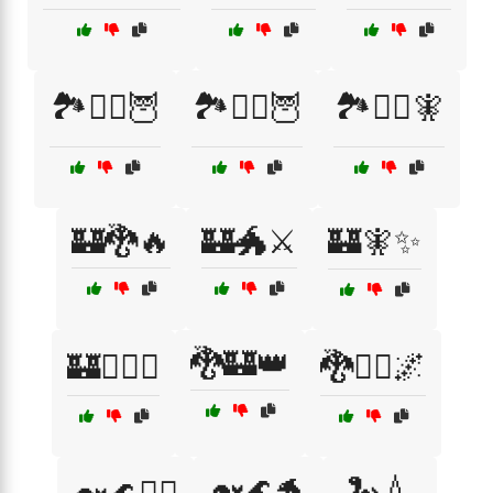
🏞️🧙‍♀️🦉
🏞️🧙‍♂️🦉
🏞️🧙‍♂️🧚
🏰🐉🔥
🏰🐲⚔️
🏰🧚✨
🐉🏰👑
🏰🧝‍♂️⚔️
🐉🧙‍♂️🌌
🐋🌊🐬
🐍💧