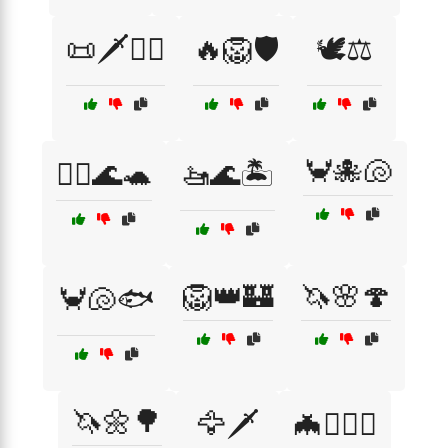
📜🗡️🧙‍♂️
🔥🦁🛡️
🕊️⚖️
🦀🐙🐚
🚣‍♂️🌊🐢
🚤🌊🏝️
🦁👑🏰
🦄🌸🍄
🦀🐚🐟
🦄🌼🌳
🦅🗡️
🦇🧙‍♂️⚔️