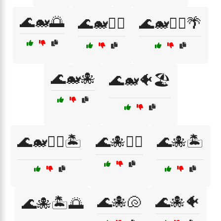
🌊🐋🌅
🌊🐋🏄‍♀️
🌊🐋🏄‍♂️🌴
🌊🐋🐙
🌊🐋🐠🏖️
🌊🐋🧜‍♂️🏝️
🌊🐙🏄‍♀️
🌊🐙🏝️
🌊🐙🐚
🌊🐙🐠
🌊🐙🏝️🌅