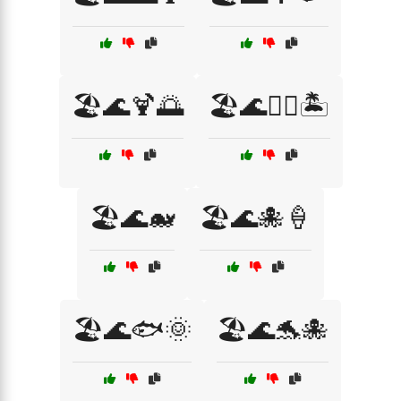
🏖️🌊🍹🌅
🏖️🌊🏄‍♂️🏝️
🏖️🌊🐋
🏖️🌊🐙🍦
🏖️🌊🐟🌞
🏖️🌊🐬🐙