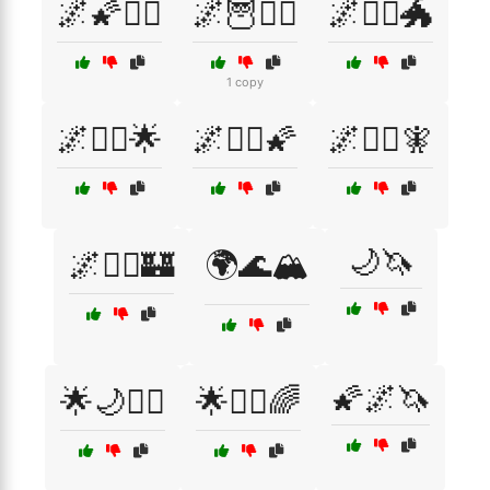
🌌🌠🧙‍♀️
🌌🦉🧙‍♀️
🌌🧙‍♂️🐲
1 copy
🌌🧚‍♀️🌟
🌌🧚‍♂️🌠
🌌🧞‍♀️🧚
🌙🦄
🌌🧞‍♂️🏰
🌍🌊🏔️
🌠🌌🦄
🌟🌙🧝‍♀️
🌟🧝‍♀️🌈