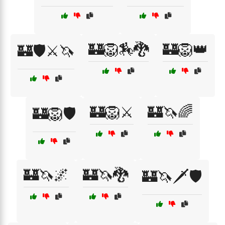
🏰🦁🏇🐉
🏰🦁👑
🏰🛡️⚔️🦄
🏰🦁⚔️
🏰🦄🌈
🏰🦁🛡️
🏰🦄🌌
🏰🦄🐉
🏰🦄🗡️🛡️