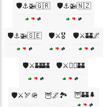
🛡️⚓🚁🇬🇷
🛡️⚓🚁🇳🇿
🛡️⚓🚁🇸🇪
🛡️⚔️🎖️
🛡️⚔️🏰🌌
🛡️⚔️🏰🏰
🛡️⚔️🏴‍☠️🏰
🦉🏰🌲
🛡️⚔️🏹🪖
🦉🌌🏞️