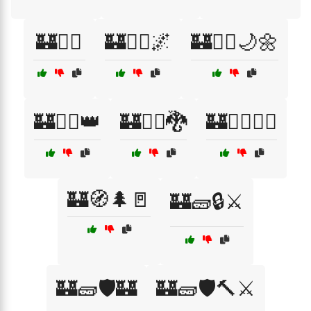
🏰🧚‍♀️
🏰🧚‍♀️🌌
🏰🧚‍♀️🌙🌼
🏰🧚‍♂️👑
🏰🧝‍♂️🐉
🏰🧝‍♂️🧝‍♀️
🏰🧭🌲🚪
🏰🧱🔒⚔️
🏰🧱🛡️🏰
🏰🧱🛡️🔨⚔️