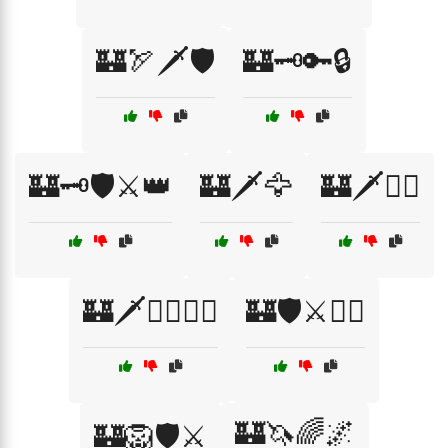
🏰🏹🗡️🛡️
🏰🗝️🔑🔒
🏰🗝️🛡️⚔️👑
🏰🗡️🦅
🏰🗡️🧝‍♀️
🏰🗡️🧝‍♀️🧙‍♂️
🏰🛡️⚔️🧙‍♂️
🏰🦄🌈🌌
🏰🦁🛡️⚔️