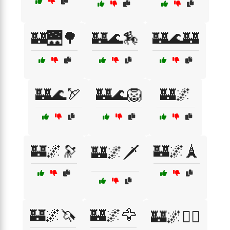
🏰🌉🌳
🏰🌊🏇
🏰🌊🏰
🏰🌊🏹
🏰🌊🦁
🏰🌌
🏰🌌🔭
🏰🌌🗼
🏰🌌🗡️
🏰🌌🦄
🏰🌌🦅
🏰🌌🧚‍♀️