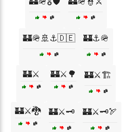
🏰🪖🎖️🛡️
🏰🪖👮⚔️
🏰🪖🚢⚓🇩🇪
🏰⚓🪖
🏰⚔️
🏰⚔️🌳
🏰⚔️🏗️
🏰⚔️🐉
🏰⚔️🗝️
🏰⚔️🗝️🏹