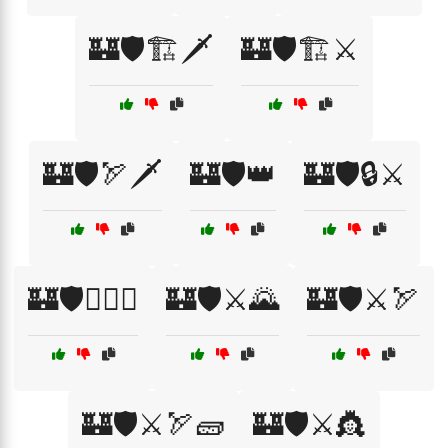
🏰🛡️🏗️🗡️
🏰🛡️🏗️⚔️
🏰🛡️🏹🗡️
🏰🛡️👑
🏰🛡️🔒⚔️
🏰🛡️🧙‍♂️⚔️
🏰🛡️⚔️🌄
🏰🛡️⚔️🏹
🏰🛡️⚔️🏹🧱
🏰🛡️⚔️👸