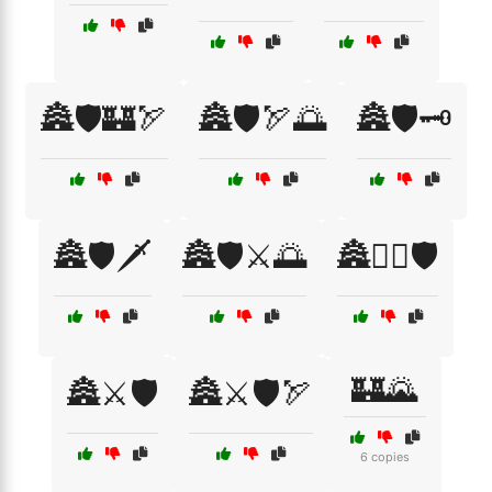
🏯🛡️🏰🏹
🏯🛡️🏹🌅
🏯🛡️🗝️
🏯🛡️🗡️
🏯🛡️⚔️🌅
🏯🧙‍♀️🛡️
🏰🌄
🏯⚔️🛡️
🏯⚔️🛡️🏹
6 copies