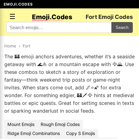
EMOJI.CODES
☰
Emoji.Codes
Fort Emoji Codes
Search
Home
›
Fort
The 🏰 emoji anchors adventures, whether it’s a seaside
getaway with 🌊⛵ or a mountain escape with 🦅🌄. Use
these combos to sketch a story of exploration or
fantasy—think weekend trip posts or game-night
invites. When stars come out, add 🌌⭐🌠 for extra
wonder. For something edgier, 🏰🗡️🦅 hints at medieval
battles or epic quests. Great for setting scenes in texts
or sparking wanderlust in social feeds.
Mount Emojis
Rough Emoji Codes
Ridge Emoji Combinations
Copy S Emojis