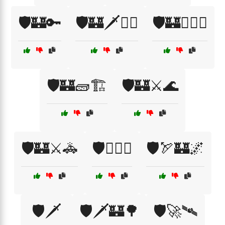
🛡️🏰🔑
🛡️🏰🗡️🧙‍♂️
🛡️🏰🧙‍♀️⚔️
🛡️🏰🧱🏗️
🛡️🏰⚔️🌊
🛡️🏰⚔️🚓
🛡️🏴‍☠️⚔️
🛡️🏹🏰🌌
🛡️🗡️
🛡️🗡️🏰🌳
🛡️🚀🛰