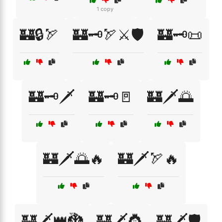
1 copy
🏰🔒🏹
🏰🗝️🏹⚔️🛡️
🏰🗝️📜
🏰🗝️🗡️
🏰🗝️🚪
🏰🗡️🌅
🏰🗡️🌅🔥
🏰🗡️🏹🔥
🏰🗡️👑🐉
🏰🗡️👸
🏰🗡️🛡️