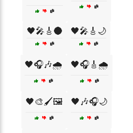
🖤🎤🎸🌑
🖤🎤🎸🌙
🖤🎧🎶🌧️
🖤🎧🎸🌧️
🖤🎨🖌️🖼️
🖤🎶🎧🌙