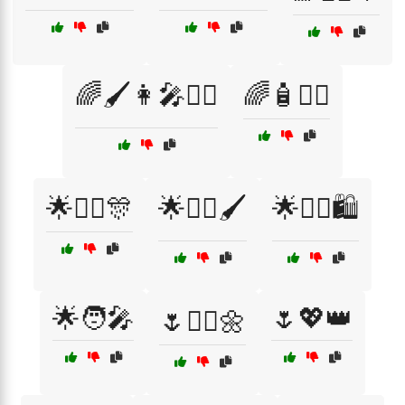
🌈🖌️👩‍🎤💇‍♂️
🌈🧴💇‍♀️
🌟💁‍♀️🎊
🌟💁‍♀️🖌️
🌟💇‍♀️🛍️
🌟🧑‍🎤
🌷💖👑
🌷💇‍♀️🌼