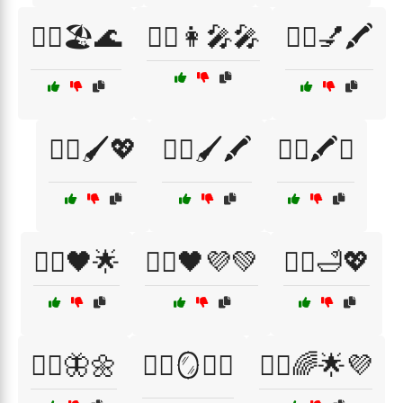
💇‍♀️🏖️🌊
💇‍♀️👩‍🎤🎤
💇‍♀️💅🖍️
💇‍♀️🖌️💖
💇‍♀️🖌️🖍️
💇‍♀️🖍️✨
💇‍♀️🖤🌟
💇‍♀️🖤💜💚
💇‍♀️🛁💖
💇‍♀️🦋🌼
💇‍♀️🪞💆‍♀️
💇‍♂️🌈🌟💜