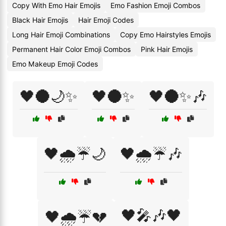
Copy With Emo Hair Emojis
Emo Fashion Emoji Combos
Black Hair Emojis
Hair Emoji Codes
Long Hair Emoji Combinations
Copy Emo Hairstyles Emojis
Permanent Hair Color Emoji Combos
Pink Hair Emojis
Emo Makeup Emoji Codes
🖤🌑🌙✨
🖤🌑✨
🖤🌑✨🎶
🖤🌧️☔🌙
🖤🌧️☔🎶
🖤🎤🎶🖤
🖤🌧️☔💔