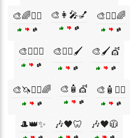
🎨👩‍🎤💅
🎨🌈💇‍♀️
🎨💁‍♂️🌈
🎨💁‍♂️✨
🎨💇‍♀️🖌️
🎨🖌️💇
🎨🧴💇
🎨🦄💇‍♂️🌈
🎨🧴💇‍♂️
🎩👑✨
🎶🖤🦷
🎶🖤🧥