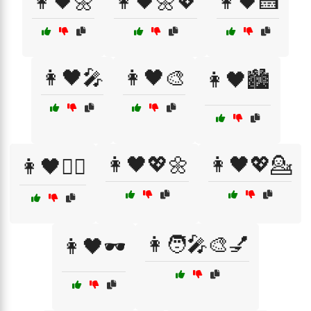
👩🖤🌼
👩🖤🌼💖
👩🖤🍰
👩🖤🎤
👩🖤🎨
👩🖤🏙️
👩🖤💖🌼
👩🖤💖💁
👩🖤💇‍♀️
👩🧑‍🎤🎨💅
👩🖤🕶️