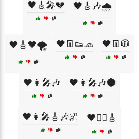
🖤🎸🎤💔
🖤🎸🎶🌧️
🖤👖👟🧢
🖤👖🧥
🖤🎸🖤🌪️
🖤👩‍🎤🎶
🖤👩‍🎤🎶🌑
🖤👩‍🎤🎸🎶🌌
🖤💇‍♂️🎸