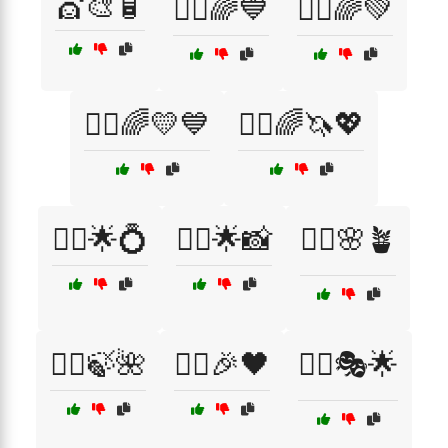
💇🎨🧴
💇‍♀️🌈💙
💇‍♀️🌈💚
💇‍♀️🌈💛💙
💇‍♀️🌈🦄💖
💇‍♀️🌟💍
💇‍♀️🌟📸
💇‍♀️🌸🪴
💇‍♀️🍃🌺
💇‍♀️🎉🖤
💇‍♀️🎭🌟