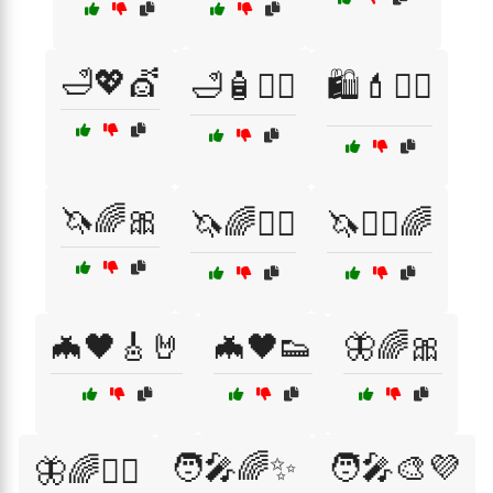
🛁💖💇
🛁🧴💇‍♀️
🛍️💄💇‍♀️
🦄🌈🎀
🦄🌈💇‍♀️
🦄💇‍♂️🌈
🦇🖤🎸🤘
🦇🖤👟
🦋🌈🎀
🧑‍🎤🌈✨
🧑‍🎤🎨💜
🦋🌈💇‍♀️