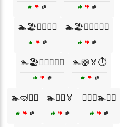
🏊🏖️🏊‍♂️🏄‍♀️
🏊🏖️🏊‍♂️🏊‍♀️🌊
🏊🏖️🏊‍♂️🏊‍♀️🌞
🏊🛟🏅⏱️
🏊🤿🏄‍♀️
🏊🧜‍♀️🏅
🏊‍♀️🌊🏊💦🏅