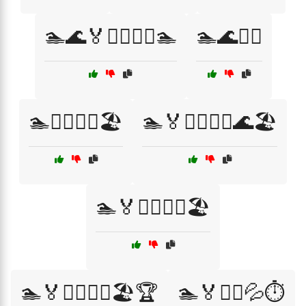
🏊🌊🏅🏊‍♂️🏊‍♀️🏊
🏊🌊🏊‍♀️
🏊🏄‍♂️🏄‍♀️🏖️
🏊🏅🏊‍♂️🏊‍♀️🌊🏖️
🏊🏅🏊‍♂️🏊‍♀️🏖️
🏊🏅🏊‍♂️🏊‍♀️🏖️🏆
🏊🏅🏊‍♂️💦⏱️