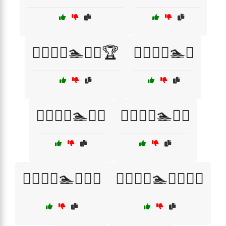
🏊‍♂️🏊‍♀️🏊🌊🏅🏆
🏊‍♂️🏊‍♀️🏊🏅
🏊‍♂️🏊‍♀️🏊🏅🌊
🏊‍♂️🏊‍♀️🏊🏅🌞
🏊‍♂️🏊‍♀️🏊🏅🏊‍♂️
🏊‍♂️🏊‍♀️🏊🏅🏊‍♂️🌊