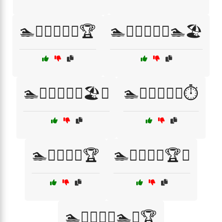
🏊🏊‍♂️🏊‍♀️🏅🏆
🏊🏊‍♂️🏊‍♀️🏅🏊🏖️
🏊🏊‍♂️🏊‍♀️🏅🏖️🌊
🏊🏊‍♂️🏊‍♀️🏅⏱️
🏊🏊‍♂️🏊‍♀️🏆
🏊🏊‍♂️🏊‍♀️🏆🌊
🏊🏊‍♂️🏊‍♀️🏊🏅🏆