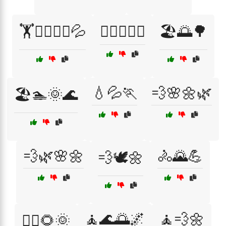
🏋️🏃‍♀️🏃‍♂️💦
🏋️‍♀️💦🏃‍♂️
🏖️🌅🌳
💧💦🏃
💨🌸🌼🌿
🏖️🏊🌞🌊
💨🌿🌸🌼
🚴🌄💪
💨🕊️🌼
🧘🌊🌅🌌
🧘💨🌼
🚴‍♂️🌻🌞