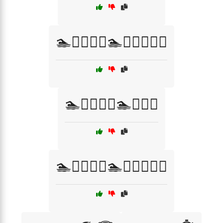
🏊🏊‍♀️🏊‍♂️🏊🏅🏊‍♀️🏊‍♂️
🏊🏊‍♀️🏊‍♂️🏊🏅🏊‍♂️
🏊🏊‍♀️🏊‍♂️🏊🏅🏊‍♂️🏊‍♀️