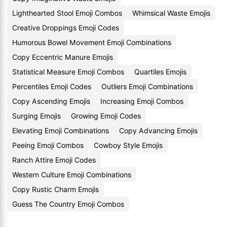
Lighthearted Stool Emoji Combos
Whimsical Waste Emojis
Creative Droppings Emoji Codes
Humorous Bowel Movement Emoji Combinations
Copy Eccentric Manure Emojis
Statistical Measure Emoji Combos
Quartiles Emojis
Percentiles Emoji Codes
Outliers Emoji Combinations
Copy Ascending Emojis
Increasing Emoji Combos
Surging Emojis
Growing Emoji Codes
Elevating Emoji Combinations
Copy Advancing Emojis
Peeing Emoji Combos
Cowboy Style Emojis
Ranch Attire Emoji Codes
Western Culture Emoji Combinations
Copy Rustic Charm Emojis
Guess The Country Emoji Combos