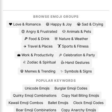
BROWSE EMOJI GROUPS
❤️ Love & Romance
😄 Happy & Joy
😭 Sad & Crying
😡 Angry & Frustrated
🐶 Animals & Pets
🍕 Food & Drink
🌸 Nature & Weather
✈️ Travel & Places
🏋️ Sports & Fitness
💼 Work & Productivity
🎉 Celebration & Party
♌ Zodiac & Spiritual
👍 Hand Gestures
💀 Memes & Trending
✨ Symbols & Signs
POPULAR KEYWORDS
Unicode Emojis
Burglar Emoji Codes
Quirky Emoji Combinations
Copy Nail Biting Emojis
Kawaii Emoji Combos
Ballet Emojis
Clock Emoji Codes
Boar Emoji Combinations
Copy Anarchy Emojis