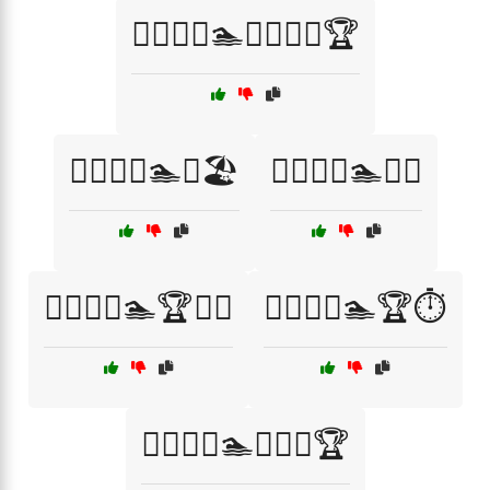
🏊‍♂️🏊‍♀️🏊🏅🏊‍♂️🌊🏆
🏊‍♂️🏊‍♀️🏊🏅🏖️
🏊‍♂️🏊‍♀️🏊🏅⛱️
🏊‍♂️🏊‍♀️🏊🏆🏅🌊
🏊‍♂️🏊‍♀️🏊🏆⏱️
🏊‍♂️🏊‍♀️🏊🏊‍♂️🏅🏆