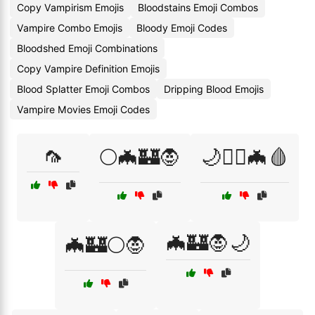
Copy Vampirism Emojis
Bloodstains Emoji Combos
Vampire Combo Emojis
Bloody Emoji Codes
Bloodshed Emoji Combinations
Copy Vampire Definition Emojis
Blood Splatter Emoji Combos
Dripping Blood Emojis
Vampire Movies Emoji Codes
🦟
🌕🦇🏰🧛
🌙🧛‍♂️🦇🩸
🦇🏰🧛🌙
🦇🏰🌕🧛