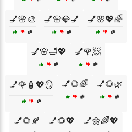
💅🌸🎨
💅🌸💎💅
💅🌸💖🌈
💅🌸🛁💖
💅🌹🧖
💅🌻🌈
💅🌻🌿
💅🌹🧴💖🪞
💅🌻🍂
💅🌻💖
💅🌼🌈💖