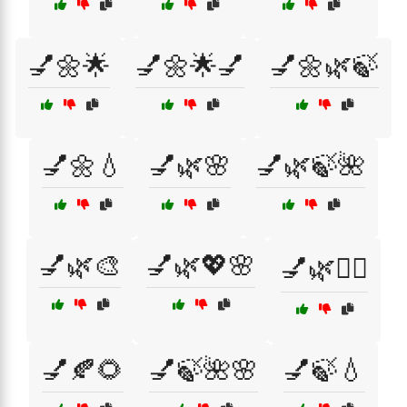
💅🌼🌟
💅🌼🌟💅
💅🌼🌿🍃
💅🌼💧
💅🌿🌸
💅🌿🍃🌺
💅🌿🎨
💅🌿💖🌸
💅🌿🧖‍♀️
💅🍂🌻
💅🍃🌺🌸
💅🍃💧