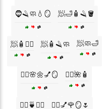
🧔🪒🧼💧🪞
🧖🛁🧴🪒🪣
🧖🧼🛁
🧖🧴💇‍♂️
🧖🧴🪒🧼
🧖‍♀️🌸🌼💅🪞
🧖‍♀️🌺🧴
🧖‍♀️🍵🧘‍♂️
🧖‍♀️💅🌹🪞🌷