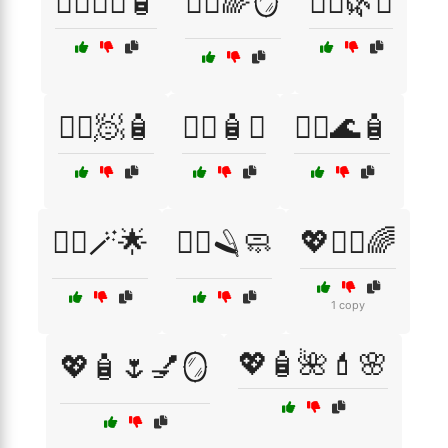
💆‍♂️🧖‍♀️🧴
💇‍♀️🌈🪞
💇‍♀️🌿✨
💇‍♀️🧖🧴
💇‍♀️🧴✨
💇‍♂️🌊🧴
💇‍♂️🪄🌟
💇‍♂️🪒🧼
💖🧘‍♀️🌈
1 copy
💖🧴🌺💄🌸
💖🧴🌷💅🪞