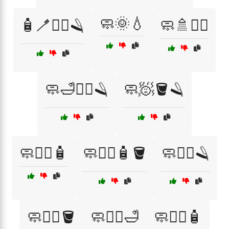
🧼🌞💧
🧴🪥🧖‍♀️🪒
🧼🚿🧖‍♀️
🧼🛁🧖‍♀️🪒
🧼🧖🪣🪒
🧼🧖‍♀️🧴
🧼🧖‍♀️🧴🪣
🧼🧖‍♀️🪒
🧼🧖‍♀️🪣
🧼🧖‍♂️🛁
🧼🧖‍♂️🧴