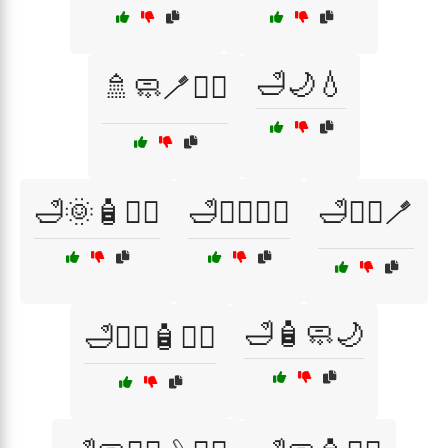
🛁🌙💧
🚿🧼🪥🧖‍♀️
🛁🌞🧴💆‍♀️
🛁💆‍♂️🧖‍♀️
🛁🧖‍♀️🪥
🛁🧴🧼🌙
🛁🧖‍♂️🧴💆‍♀️