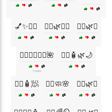
💅✨🧖‍♀️
💆‍♀️🌿🧖‍♂️
💆‍♀️🌿✨
💆‍♀️💆‍♂️🧖‍♀️🌺
💆‍♀️🧴🌿🌙
1 copy
💆‍♀️🧴🧖
💆‍♀️🧼🌸
💆‍♂️🌿✨