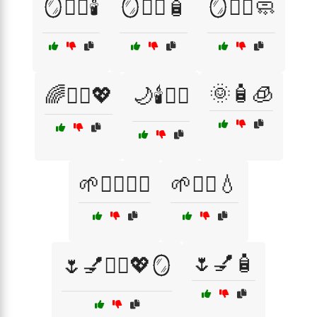
🪞🧖‍♀️🕯️
🪞🧖‍♂️🧴
🪞🧖‍♂️🧼
🌞🧴🧊
🌈🧘‍♂️💖
🌙🕯️🧖‍♂️
🌱🧖‍♀️💆‍♂️
🌱🧖‍♀️💧
🌷💅🧴
🌷💅🧖‍♂️💖🪞