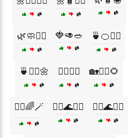
🌼🧖‍♂️💆‍♀️
🌼🧴💁‍♀️
🍓🥑🥗
🌿🧼💆‍♀️
🍵🍊🧘‍♂️
🍵🧘‍♀️🌼
🏋️‍♀️🥦🥙
🏡🧘‍♀️🌻
💁‍♀️🌈🪄
💁‍♀️🌊🧖‍♀️
💁‍♀️🌊🧖‍♂️