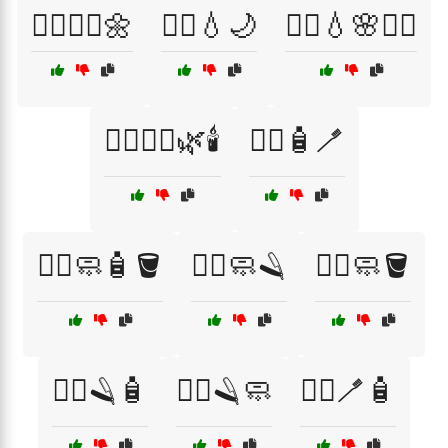
🧖‍♀️💇‍♂️🌼
🧖‍♀️💧🌙
🧖‍♀️💧🌸💆‍♂️
🧖‍♀️🧖‍♂️🌿🕯️
🧖‍♀️🧴🪥
🧖‍♀️🧼🧴🪣
🧖‍♀️🧼🪒
🧖‍♀️🧼🪣
🧖‍♀️🪒🧴
🧖‍♀️🪒🧼
🧖‍♀️🪥🧴