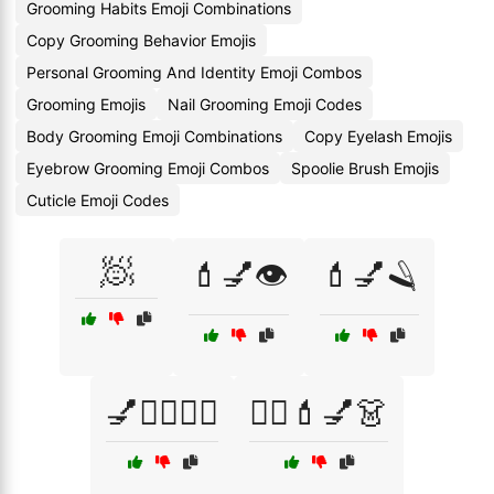
Grooming Habits Emoji Combinations
Copy Grooming Behavior Emojis
Personal Grooming And Identity Emoji Combos
Grooming Emojis
Nail Grooming Emoji Codes
Body Grooming Emoji Combinations
Copy Eyelash Emojis
Eyebrow Grooming Emoji Combos
Spoolie Brush Emojis
Cuticle Emoji Codes
🧖
💄💅👁️
💄💅🪒
💅🧖‍♂️💇‍♀️
💇‍♀️💄💅👗