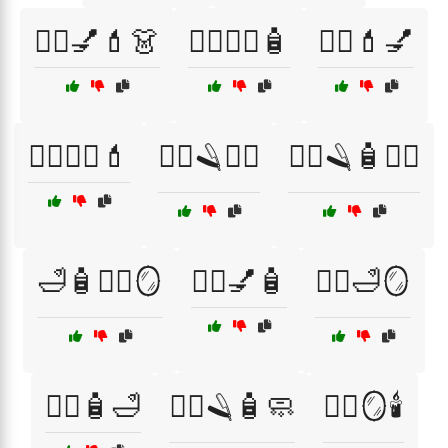
💇‍♀️💅💄👗
💇‍♀️🧖‍♂️🧴
💇‍♂️💄💅
💇‍♂️🧖‍♀️💄
💇‍♂️🪒🧖‍♀️
💇‍♂️🪒🧴🧖‍♀️
🛁🧴🧖‍♂️🪞
🧖‍♀️💅🧴
🧖‍♀️🛁🪞
🧖‍♂️🧴🛁
🧖‍♂️🪒🧴🧼
🧖‍♂️🪞🕯️