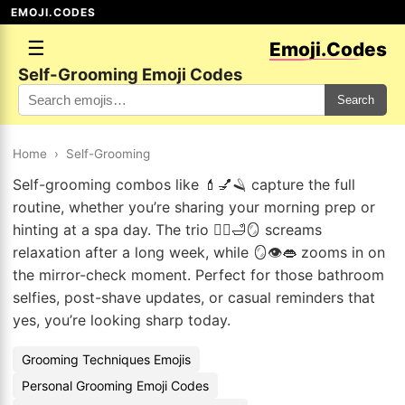
EMOJI.CODES
☰
Emoji.Codes
Self-Grooming Emoji Codes
Search
Home
›
Self-Grooming
Self-grooming combos like 💄💅🪒 capture the full
routine, whether you’re sharing your morning prep or
hinting at a spa day. The trio 🧖‍♀️🛁🪞 screams
relaxation after a long week, while 🪞👁️👄 zooms in on
the mirror-check moment. Perfect for those bathroom
selfies, post-shave updates, or casual reminders that
yes, you’re looking sharp today.
Grooming Techniques Emojis
Personal Grooming Emoji Codes