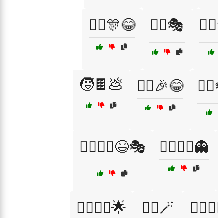
🦸‍♂️🎊😂
🦸‍♂️🎭
🦸‍
🧒🍫💩
🧙‍♀️🎉😂
🧙‍
🧙‍♂️🧚‍♀️😆🎭
🧙‍♂️🧛‍♀️👻
🧝‍♂️🧚‍♀️🌟
🧞‍♀️🪄
🧟‍♀️