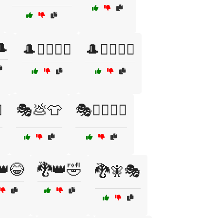
🎩
🎩🦸‍♀️🦹‍♂️
🎩🧙‍♂️🧙‍♀️
️
🎭💩👕
🎭🦸‍♀️🦹‍♂️
👑😂
🐉👑🤣
🐉🧚🎭