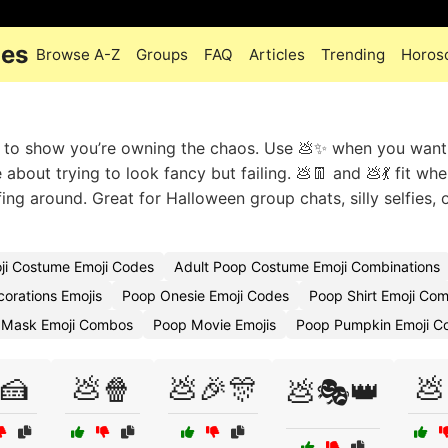
des
Browse A-Z
Groups
FAQ
Articles
Trending
Horos
to show you’re owning the chaos. Use 💩✨ when you want
about trying to look fancy but failing. 💩👖 and 💩💃 fit whe
ng around. Great for Halloween group chats, silly selfies, 
ji Costume Emoji Codes
Adult Poop Costume Emoji Combinations
orations Emojis
Poop Onesie Emoji Codes
Poop Shirt Emoji Com
 Mask Emoji Combos
Poop Movie Emojis
Poop Pumpkin Emoji C
🍰
💩🍿
💩🎉🎊
💩
💩🎭👑