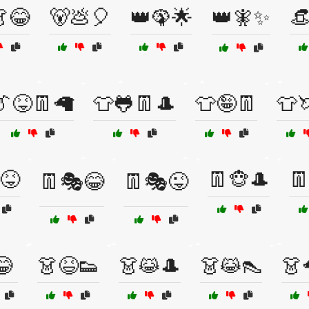
😂
🐻💩🎈
👑🦚🌟
👑🧚✨

👔😝👖🦙
👕🐸👖🎩
👕🤪👖
👕
😝
👖🐵🎩

👖🎭😂
👖🎭😜
😂
👗😆👟
👗😹🎩
👗😹👠
👗