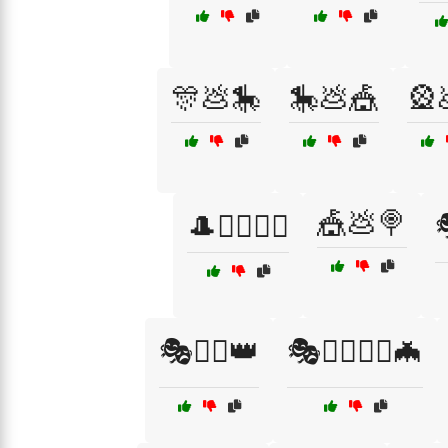
🎊💩🎠
🎠💩🎪
🎡
🎪💩🍭
🎩🧛‍♂️🧟‍♀️
🎭🦸‍♂️👑
🎭🧙‍♀️🧙‍♂️🦇