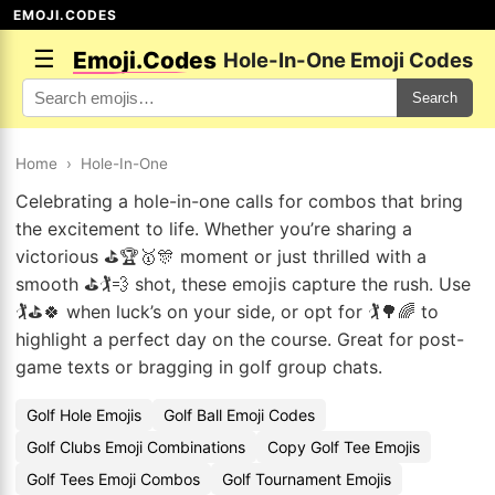
EMOJI.CODES
☰
Emoji.Codes
Hole-In-One Emoji Codes
Search
Home
›
Hole-In-One
Celebrating a hole-in-one calls for combos that bring
the excitement to life. Whether you’re sharing a
victorious ⛳🏆🥇🎊 moment or just thrilled with a
smooth ⛳🏌️💨 shot, these emojis capture the rush. Use
🏌️⛳🍀 when luck’s on your side, or opt for 🏌️🌳🌈 to
highlight a perfect day on the course. Great for post-
game texts or bragging in golf group chats.
Golf Hole Emojis
Golf Ball Emoji Codes
Golf Clubs Emoji Combinations
Copy Golf Tee Emojis
Golf Tees Emoji Combos
Golf Tournament Emojis