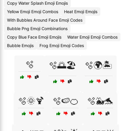
Copy Water Splash Emoji Emojis
Yellow Emoji Emoji Combos
Heat Emoji Emojis
With Bubbles Around Face Emoji Codes
Bubble Png Emoji Combinations
Copy Blue Face Emoji Emojis
Water Emoji Emoji Combos
Bubble Emojis
Frog Emoji Emoji Codes
🫧
🫧🌅🏖️
🫧🌍🏝️
🫧🌞🍹
🫧🍉🍊
🫧🐳🐬